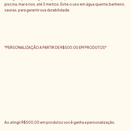
piscina, mar e rios, até 5 metros. Evite o uso em água quente,banheiro,
saunas, para garantir sua durabilidade.
*PERSONALIZAÇÃO A PARTIR DE R$500,00 EM PRODUTOS*
Ao atingir R$500,00 em produtos você ganha a personalização.