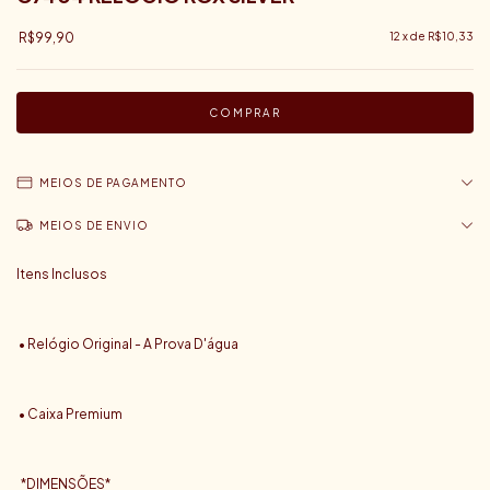
R$99,90
12
x de
R$10,33
MEIOS DE PAGAMENTO
MEIOS DE ENVIO
Itens Inclusos
• Relógio Original - A Prova D'água
• Caixa Premium
*DIMENSÕES*