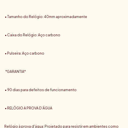
• Tamanho do Relógio: 40mm aproximadamente
• Caixa do Relógio: Aço carbono
• Pulseira: Aço carbono
*GARANTIA*
• 90 dias para defeitos de funcionamento
• RELÓGIO A PROVA D’ÁGUA
Relógio à prova d'água: Projetado para resistir em ambientes como