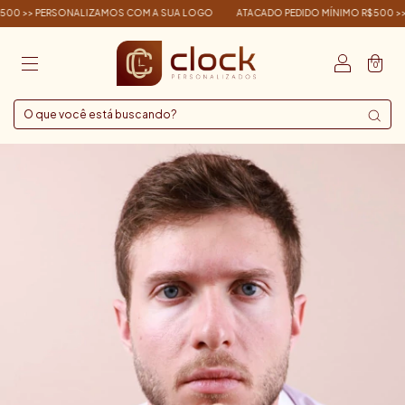
SONALIZAMOS COM A SUA LOGO
ATACADO PEDIDO MÍNIMO R$500 >> PERSONAL
0