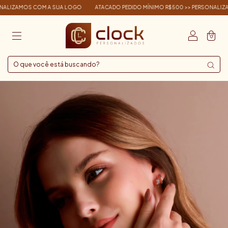
IZAMOS COM A SUA LOGO
ATACADO PEDIDO MÍNIMO R$500 >> PERSONALIZAMO
0