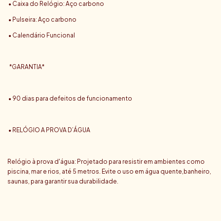
• Caixa do Relógio: Aço carbono
• Pulseira: Aço carbono
• Calendário Funcional
*GARANTIA*
• 90 dias para defeitos de funcionamento
• RELÓGIO A PROVA D’ÁGUA
Relógio à prova d'água: Projetado para resistir em ambientes como
piscina, mar e rios, até 5 metros. Evite o uso em água quente,banheiro,
saunas, para garantir sua durabilidade.