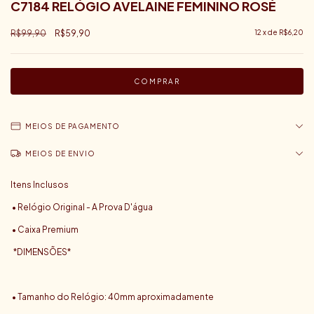
C7184 RELÓGIO AVELAINE FEMININO ROSÉ
R$99,90
R$59,90
12
x de
R$6,20
MEIOS DE PAGAMENTO
MEIOS DE ENVIO
Itens Inclusos
• Relógio Original - A Prova D'água
• Caixa Premium
*DIMENSÕES*
• Tamanho do Relógio: 40mm aproximadamente